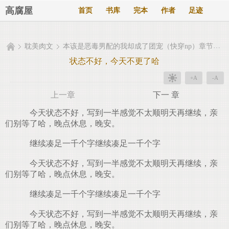
高腐屋
首页
书库
完本
作者
足迹
耽美肉文
本该是恶毒男配的我却成了团宠（快穿np）章节目录
状态不好，今天不更了哈
+A
-A
上一章
下一 章
今天状态不好，写到一半感觉不太顺明天再继续，亲
们别等了哈，晚点休息，晚安。
继续凑足一千个字继续凑足一千个字
今天状态不好，写到一半感觉不太顺明天再继续，亲
们别等了哈，晚点休息，晚安。
继续凑足一千个字继续凑足一千个字
今天状态不好，写到一半感觉不太顺明天再继续，亲
们别等了哈，晚点休息，晚安。