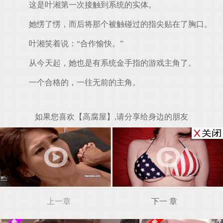
这是叶湘第一次接触到系统的实体。
她愣了愣，而后将那个被触碰过的指尖贴在了胸口。
叶湘笑着说：“合作愉快。”
从今天起，她也是有系统金手指的游戏主角了。
一个合格的，一往无前的主角。
如果您喜欢【高腐屋】,请分享给身边的朋友
上一章
下一 章