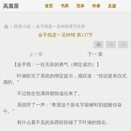
高腐屋
首页
书库
完本
作者
足迹
耽美小说
金手指是一见钟情章节目录
金手指是一见钟情 第137节
+A
-A
上一章
下一 章
【金手指：一往无前的勇气（绑定成功）】
叶湘听完了系统的绑定提示，感叹道：“你还挺有仪式
感的。”
不过怨念也满得都快溢出来了。
系统哼了一声：“希望这个新名字能够时刻提醒你奋
斗。”
有什么看不见的东西轻轻碰了下叶湘的指尖。